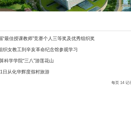
届“最佳授课教师”竞赛个人三等奖及优秀组织奖
组织女教工到辛亥革命纪念馆参观学习
计算科学学院“三八”游莲花山
0-11日从化华辉度假村旅游
每页
14
记