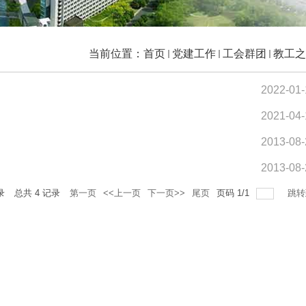
当前位置：
首页
党建工作
工会群团
教工之
2022-01-
2021-04-
2013-08-
2013-08-
录
总共
4
记录
第一页
<<上一页
下一页>>
尾页
页码
1
/
1
跳