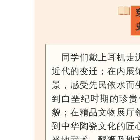
同学们戴上耳机走
近代的变迁；在内展
景，感受先民依水而
到白垩纪时期的珍贵
貌；在精品文物展厅
到中华陶瓷文化的匠
当地武术、醒狮及地