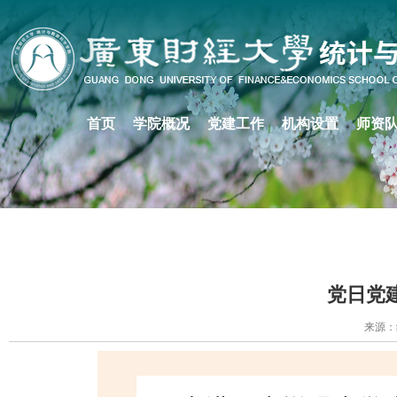
首页
学院概况
党建工作
机构设置
师资
党日党
来源：