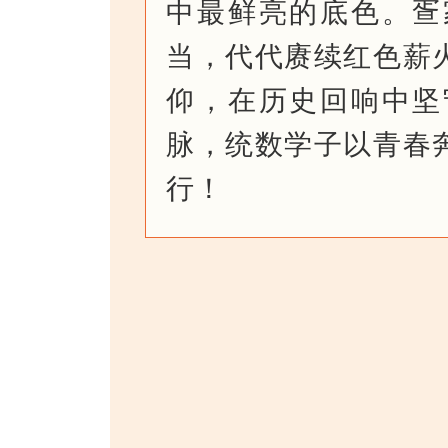
中最鲜亮的底色。疍
当，代代赓续红色薪
仰，在历史回响中坚
脉，统数学子以青春
行！