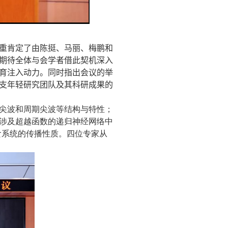
重肯定了由陈挺、马丽、梅鹏
和
期待全体与会学者借此契机深入
育注入动力。同时指出会议的举
支年轻研究团队及其科研成果的
尖波和周期尖波等结构与特性；
涉及超越函数的递归神经网络中
食系统的传播性质。四位专家从