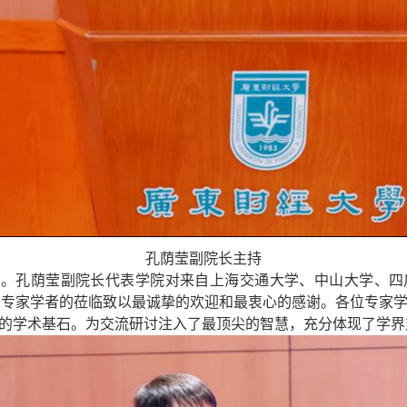
孔荫莹副院长
主持
持。
孔荫莹副院长代表学院对来自上海交通大学、中山大学、四
位专家学者的莅临致以最诚挚的欢迎和最衷心的感谢。各位专家
的学术基石。为交流研讨注入了最顶尖的智慧，充分体现了学界