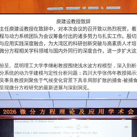
庾建设教授致辞
主任庾建设教授在致辞中，对本次会议的召开致以热烈祝贺，着
程与动力系统团队为会议筹备付出的诸多努力与扎实工作。殷切
与应用实践深度融合，为大湾区的科研创新突破与高素质人才培
微分方程相关学科领域与国内外同行的深度合作，进一步扩大这
纷呈。昆明理工大学李继彬教授围绕浅水波方程模型，深入剖析
分系统的动力学建模与定性分析问题；四川大学张伟年教授揭示
吴事良教授则聚焦于气候变化背景下具非局部扩散的捕食
-
被捕
呈现微分方程研究的最新进展与深刻洞见。