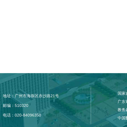
国家
地址：广州市海珠区赤沙路21号
广东
邮编：510320
教务
电话：020-84096350
中国