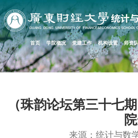
首页
学院概况
党建工作
机构设置
师资
（珠韵论坛第三十七期
院
来源：统计与数