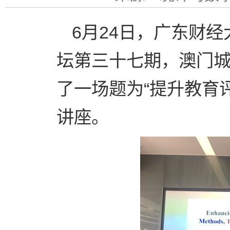
6
月
24
日，广东财经
坛第三十七期，澳门
了一场题为“提升教育
讲座。