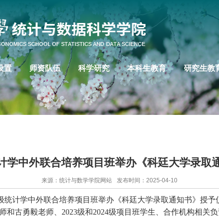
设置
师资队伍
科学研究
本科生教育
研究生教
级统计学中外联合培养项目班举办《科廷大学录取
来源：统计与数学学院网站
发布时间：2025-04-10
23级统计学中外联合培养项目班举办《科廷大学录取通知书》授
和古勇毅老师、2023级和2024级项目班学生、合作机构相关