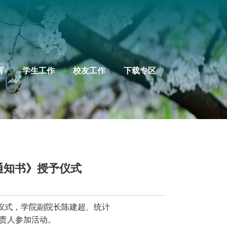
育
学生工作
校友工作
下载专区
通知书》授予仪式
予仪式，学院副院长陈建超、统计
负责人参加活动。