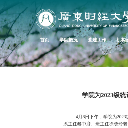
首页
学院概况
党建工作
机构
学院为2023
4月8日下午，学院为20
系主任黎中彦、班主任徐晓玲老师