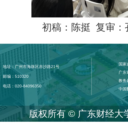
初稿：陈挺 复审：
国家
地址：广州市海珠区赤沙路21号
广东
邮编：510320
教务
电话：020-84096350
中国
版权所有 © 广东财经大学 统计