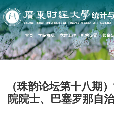
首页
学院概况
党建工作
机构设置
师资
（珠韵论坛第十八期）
院院士、巴塞罗那自治大学