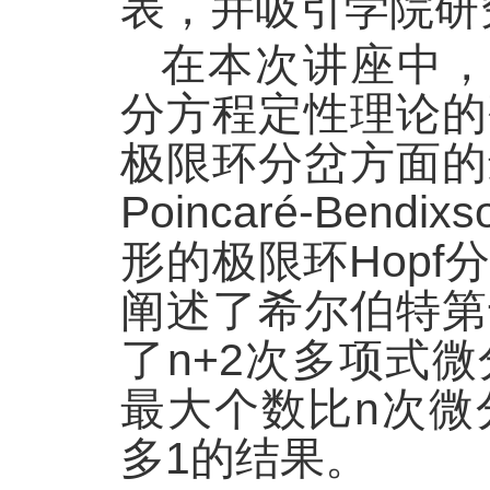
表，并吸引学院研
在本次讲座中，Ja
分方程定性理论的
极限环分岔方面的
Poincaré-Be
形的极限环Hopf分岔
阐述了希尔伯特第
了n+2次多项式
最大个数比n次微
多1的结果。