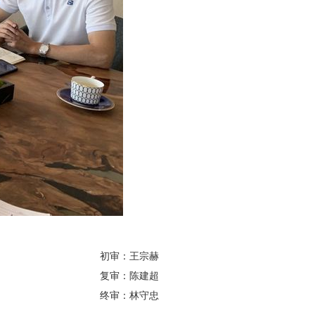
初审：王宗赫
复审：陈建超
终审：林守忠