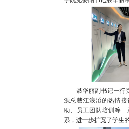
学院党委副书记聂华丽
聂华丽副书记一行
源总裁江浪滔的热情接
助、员工团队培训等一
系，进一步扩宽了学生