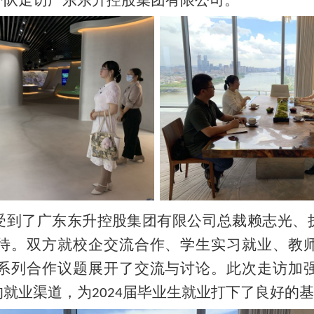
带队走访广东东升控股集团有限公司。
受到了广东东升控股集团有限公司总裁赖志光、
待。双方就校企交流合作、学生实习就业、教
系列合作议题展开了交流与讨论。此次走访加
的就业渠道，为
届毕业生就业打下了良好的基
2024