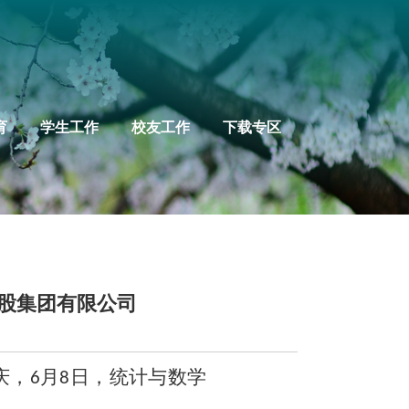
育
学生工作
校友工作
下载专区
控股集团有限公司
庆，
月
日，统计与数学
6
8