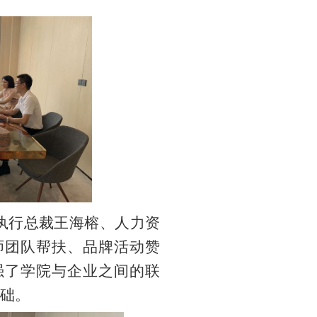
执行总裁王海榕、人力资
师团队帮扶、品牌活动赞
强了学院与企业之间的联
础。